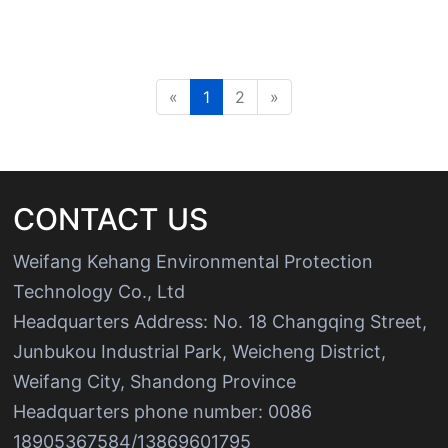
«
1
2
»
CONTACT US
Weifang Kehang Environmental Protection
Technology Co., Ltd
Headquarters Address: No. 18 Changqing Street,
Junbukou Industrial Park, Weicheng District,
Weifang City, Shandong Province
Headquarters phone number: 0086
18905367584/13869601795