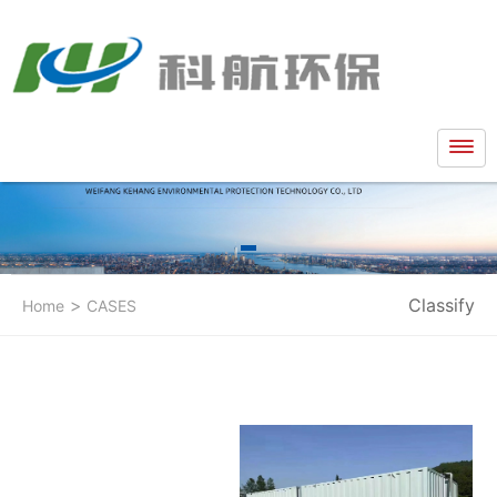
>
Classify
Home
CASES